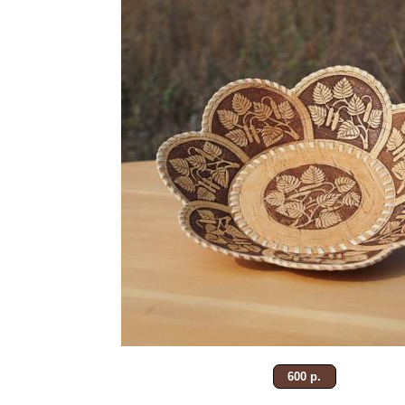
600 р.