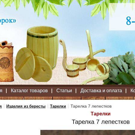
я
Каталог товаров
Статьи
Доставка и оплата
К
Тарелка 7 лепестков
я
Изделия из бересты
Тарелки
Тарелки
Тарелка 7 лепестков