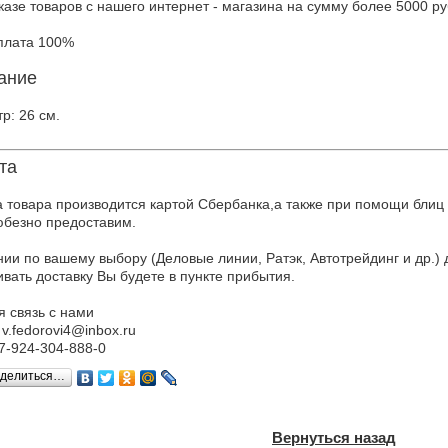
казе товаров с нашего интернет - магазина на сумму более 5000 ру
плата 100%
ание
р: 26 см.
та
 товара производится картой Сбербанка,а также при помощи блиц
безно предоставим.
ии по вашему выбору (Деловые линии, Ратэк, Автотрейдинг и др.) д
вать доставку Вы будете в пункте прибытия.
 связь с нами
 v.fedorovi4@inbox.ru
+7-924-304-888-0
делиться…
Вернуться назад