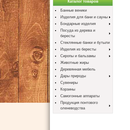
Каталог товаров
Банные веники
Изделия для бани и сауны
Бондарные изделия
Посуда из дерева и
бересты
Стеклянные банки и бутыли
Изделия из бересты
Сиропы и бальзамы
Животные жиры
Деревянная мебель
Дары природы
Сувениры
Корзины
Самогонные аппараты
Продукция понтового
оленеводства