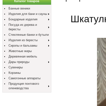
Каталог товаров
Банные веники
Изделия для бани и сауны
Шкатул
Бондарные изделия
Посуда из дерева и
бересты
Стеклянные банки и бутыли
Изделия из бересты
Сиропы и бальзамы
Животные жиры
Деревянная мебель
Дары природы
Сувениры
Корзины
Самогонные аппараты
Продукция понтового
оленеводства