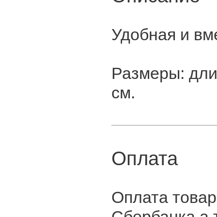
Удобная и вм
Размеры: дли
см.
Оплата
Оплата товар
Сбербанка,а 