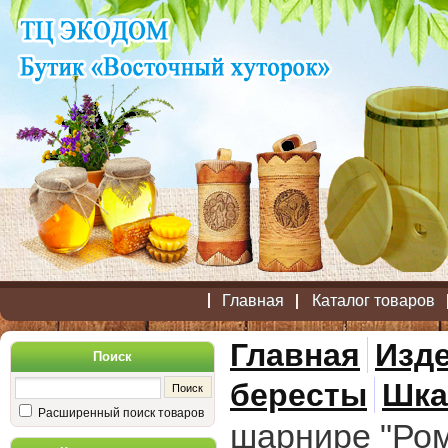
Главная
Каталог товаров
Главная
Изде
Поиск
бересты
Шка
Расширенный поиск товаров
шарнире "Ро