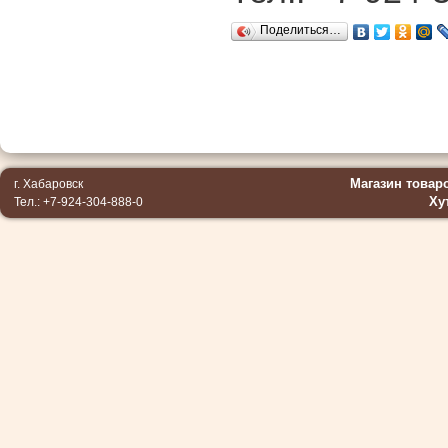
Поделиться…
Магазин товар
г. Хабаровск
Ху
Тел.: +7-924-304-888-0