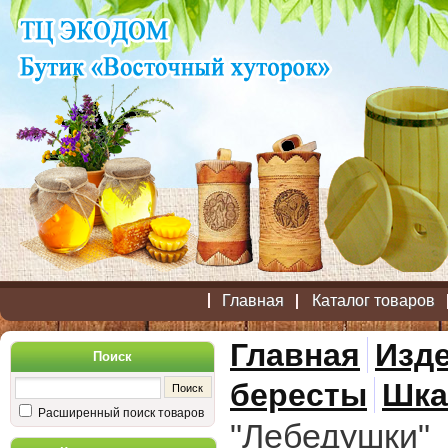
Главная
Каталог товаров
Главная
Изде
Поиск
бересты
Шка
Расширенный поиск товаров
"Лебедушки"