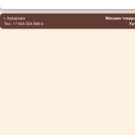
Магазин товар
г. Хабаровск
Ху
Тел.: +7-924-304-888-0