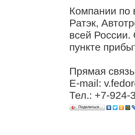
Компании по 
Ратэк, Автотр
всей России.
пункте прибы
Прямая связь
E-mail: v.fedo
Тел.: +7-924-
Поделиться…