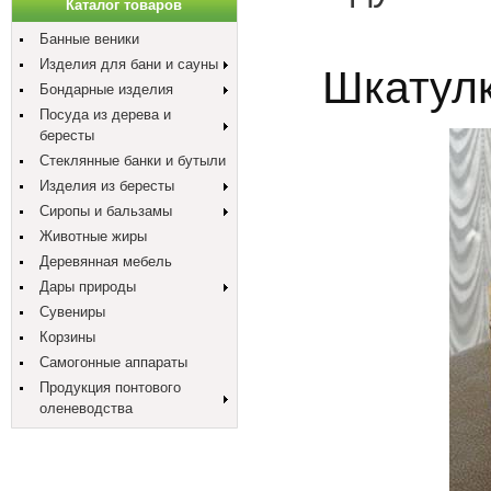
Каталог товаров
Банные веники
Изделия для бани и сауны
Шкатулк
Бондарные изделия
Посуда из дерева и
бересты
Стеклянные банки и бутыли
Изделия из бересты
Сиропы и бальзамы
Животные жиры
Деревянная мебель
Дары природы
Сувениры
Корзины
Самогонные аппараты
Продукция понтового
оленеводства