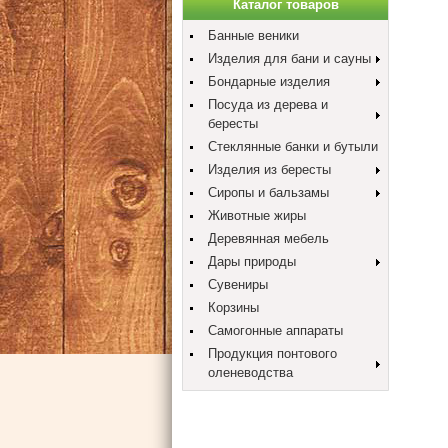
Каталог товаров
Банные веники
Изделия для бани и сауны
Бондарные изделия
Посуда из дерева и
бересты
Стеклянные банки и бутыли
Изделия из бересты
Сиропы и бальзамы
Животные жиры
Деревянная мебель
Дары природы
Сувениры
Корзины
Самогонные аппараты
Продукция понтового
оленеводства