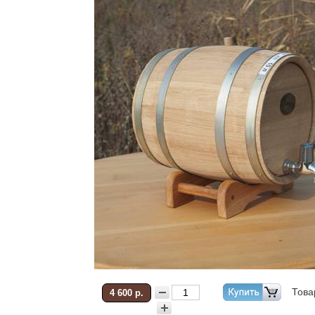
Това
4 600 р.