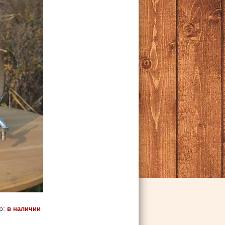
р:
в наличии