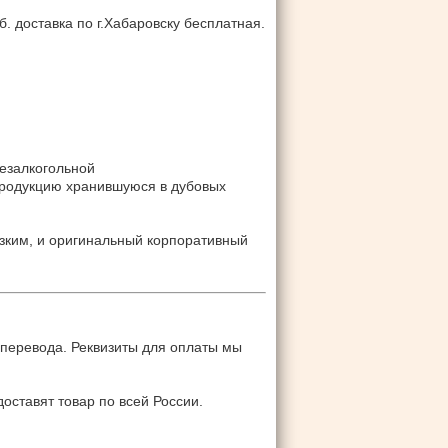
б. доставка по г.Хабаровску бесплатная.
безалкогольной
продукцию хранившуюся в дубовых
зким, и оригинальный корпоративный
 перевода. Реквизиты для оплаты мы
оставят товар по всей России.