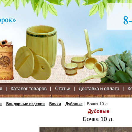
я
Каталог товаров
Статьи
Доставка и оплата
К
Бочка 10 л.
я
Бондарные изделия
Бочки
Дубовые
Дубовые
Бочка 10 л.